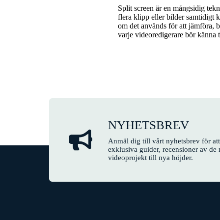
Split screen är en mångsidig tek
flera klipp eller bilder samtidigt
om det används för att jämföra, b
varje videoredigerare bör känna t
NYHETSBREV
Anmäl dig till vårt nyhetsbrev för a
exklusiva guider, recensioner av de 
videoprojekt till nya höjder.