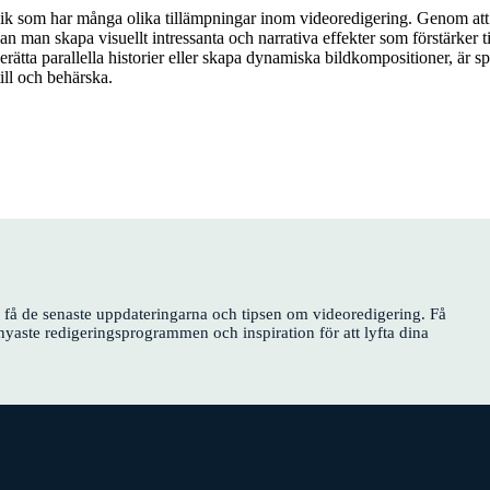
nik som har många olika tillämpningar inom videoredigering. Genom att
 kan man skapa visuellt intressanta och narrativa effekter som förstärker 
erätta parallella historier eller skapa dynamiska bildkompositioner, är s
ill och behärska.
tt få de senaste uppdateringarna och tipsen om videoredigering. Få
nyaste redigeringsprogrammen och inspiration för att lyfta dina