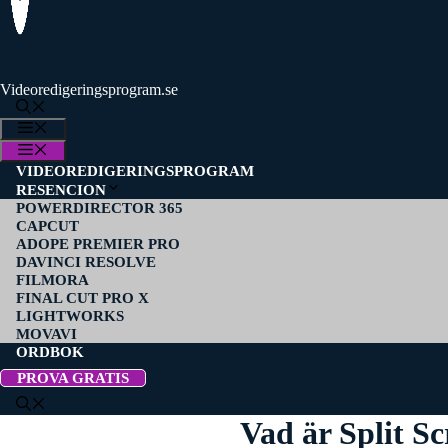
Videoredigeringsprogram.se
MENY
MENY
VIDEOREDIGERINGSPROGRAM
RESENCION
POWERDIRECTOR 365
CAPCUT
ADOPE PREMIER PRO
DAVINCI RESOLVE
FILMORA
FINAL CUT PRO X
LIGHTWORKS
MOVAVI
ORDBOK
PROVA GRATIS
Vad är Split S