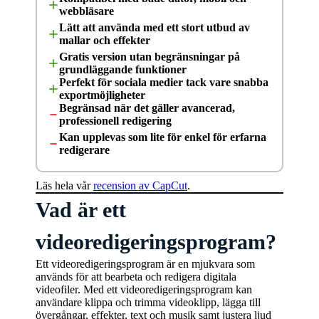
webbläsare
Lätt att använda med ett stort utbud av
mallar och effekter
Gratis version utan begränsningar på
grundläggande funktioner
Perfekt för sociala medier tack vare snabba
exportmöjligheter
Begränsad när det gäller avancerad,
professionell redigering
Kan upplevas som lite för enkel för erfarna
redigerare
Läs hela vår
recension av CapCut
.
Vad är ett
videoredigeringsprogram?
Ett videoredigeringsprogram är en mjukvara som
används för att bearbeta och redigera digitala
videofiler. Med ett videoredigeringsprogram kan
användare klippa och trimma videoklipp, lägga till
övergångar, effekter, text och musik samt justera ljud