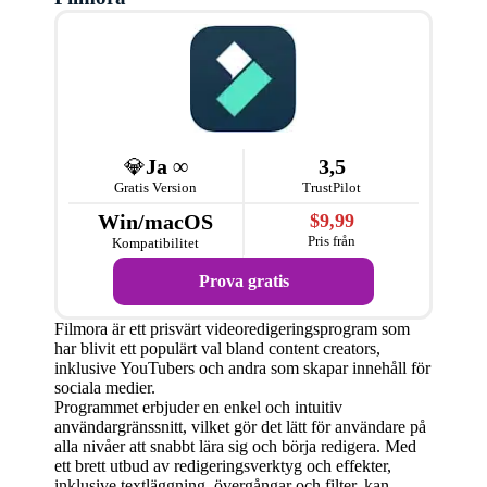
💎
Ja ∞
3,5
Gratis Version
TrustPilot
Win/macOS
$9,99
Pris från
Kompatibilitet
Prova gratis
Filmora är ett prisvärt videoredigeringsprogram som
har blivit ett populärt val bland content creators,
inklusive YouTubers och andra som skapar innehåll för
sociala medier.
Programmet erbjuder en enkel och intuitiv
användargränssnitt, vilket gör det lätt för användare på
alla nivåer att snabbt lära sig och börja redigera. Med
ett brett utbud av redigeringsverktyg och effekter,
inklusive textläggning, övergångar och filter, kan