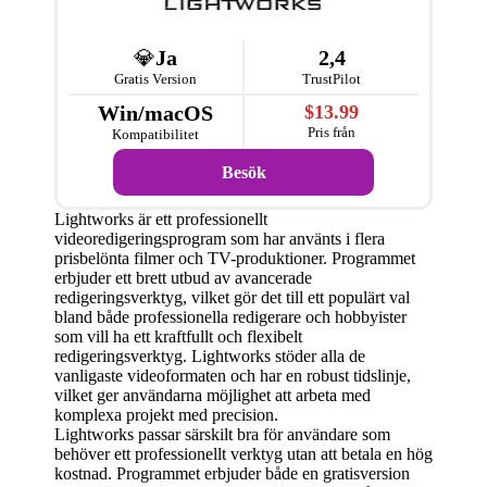
💎
Ja
2,4
Gratis Version
TrustPilot
Win/macOS
$13.99
Pris från
Kompatibilitet
Besök
Lightworks är ett professionellt
videoredigeringsprogram som har använts i flera
prisbelönta filmer och TV-produktioner. Programmet
erbjuder ett brett utbud av avancerade
redigeringsverktyg, vilket gör det till ett populärt val
bland både professionella redigerare och hobbyister
som vill ha ett kraftfullt och flexibelt
redigeringsverktyg. Lightworks stöder alla de
vanligaste videoformaten och har en robust tidslinje,
vilket ger användarna möjlighet att arbeta med
komplexa projekt med precision.
Lightworks passar särskilt bra för användare som
behöver ett professionellt verktyg utan att betala en hög
kostnad. Programmet erbjuder både en gratisversion