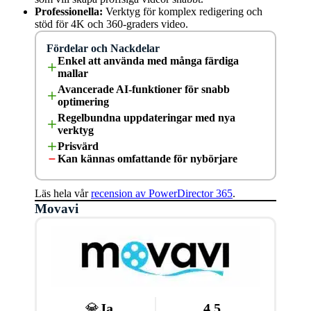
Professionella:
Verktyg för komplex redigering och
stöd för 4K och 360-graders video.
Fördelar och Nackdelar
Enkel att använda med många färdiga
mallar
Avancerade AI-funktioner för snabb
optimering
Regelbundna uppdateringar med nya
verktyg
Prisvärd
Kan kännas omfattande för nybörjare
Läs hela vår
recension av PowerDirector 365
.
Movavi
💎
Ja
4,5