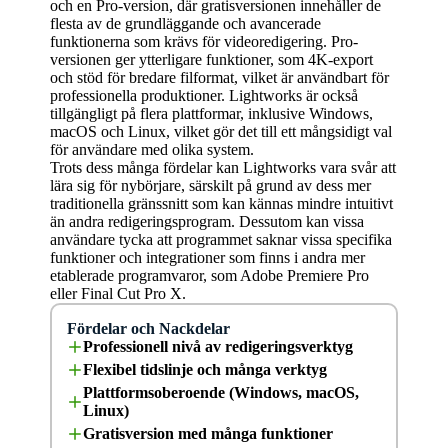
och en Pro-version, där gratisversionen innehåller de
flesta av de grundläggande och avancerade
funktionerna som krävs för videoredigering. Pro-
versionen ger ytterligare funktioner, som 4K-export
och stöd för bredare filformat, vilket är användbart för
professionella produktioner. Lightworks är också
tillgängligt på flera plattformar, inklusive Windows,
macOS och Linux, vilket gör det till ett mångsidigt val
för användare med olika system.
Trots dess många fördelar kan Lightworks vara svår att
lära sig för nybörjare, särskilt på grund av dess mer
traditionella gränssnitt som kan kännas mindre intuitivt
än andra redigeringsprogram. Dessutom kan vissa
användare tycka att programmet saknar vissa specifika
funktioner och integrationer som finns i andra mer
etablerade programvaror, som Adobe Premiere Pro
eller Final Cut Pro X.
Fördelar och Nackdelar
Professionell nivå av redigeringsverktyg
Flexibel tidslinje och många verktyg
Plattformsoberoende (Windows, macOS,
Linux)
Gratisversion med många funktioner