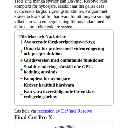
Trots sina många styrkor kan DaVinci Resolve vara
komplext för nybörjare, särskilt när det gäller dess
avancerade färgkorrigeringsfunktioner. Programmet
kräver också kraftfull hårdvara för att fungera smidigt,
vilket kan vara en begränsning för användare med
äldre datorer eller enklare system.
Fördelar och Nackdelar
Avancerade färgkorrigeringsverktyg
Utmärkt för professionell videoredigering
och postproduktion
Gratisversion med omfattande funktioner
Snabb rendering, särskilt när GPU-
kodning används
Komplext för nybörjare
Kräver kraftfull hårdvara
Kan vara överväldigande för enklare
redigeringsbehov
Läs hela vår
recension av DaVinci Resolve
Final Cut Pro X