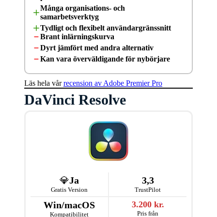
Många organisations- och
samarbetsverktyg
Tydligt och flexibelt användargränssnitt
Brant inlärningskurva
Dyrt jämfört med andra alternativ
Kan vara överväldigande för nybörjare
Läs hela vår
recension av Adobe Premier Pro
DaVinci Resolve
💎
Ja
3,3
Gratis Version
TrustPilot
Win/macOS
3.200 kr.
Pris från
Kompatibilitet