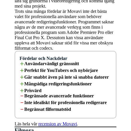
lära sig grunderna i videoredigering och komma igång
med sina projekt.
Trots sina många fördelar är Movavi inte det bästa
valet för professionella användare som behöver
avancerade redigeringsfunktioner. Programmet saknar
några av de mer avancerade verktyg som finns i
professionella program som Adobe Premiere Pro eller
Final Cut Pro X. Dessutom kan vissa användare
uppleva att Movavi saknar stöd för vissa mer obskyra
filformat och codecs.
Fördelar och Nackdelar
Användarvänligt gränssnitt
Perfekt för YouTubers och nybörjare
Går snabbt även på inte så snabba datorer
Mångsidiga redigeringsfunktioner
Prisvärd
Begränsade avancerade funktioner
Inte idealiskt för professionella redigerare
Begränsat filformatstöd
Läs hela vår
recension av Movavi
.
Filmora