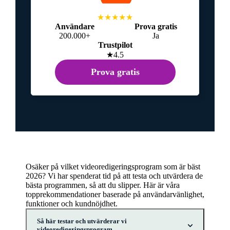
★★★★★
Användare
Prova gratis
200.000+
Ja
Trustpilot
★4.5
Prova gratis
Osäker på vilket videoredigeringsprogram som är bäst
2026? Vi har spenderat tid på att testa och utvärdera de
bästa programmen, så att du slipper. Här är våra
topprekommendationer baserade på användarvänlighet,
funktioner och kundnöjdhet.
Så här testar och utvärderar vi
videoredigeringsprogram