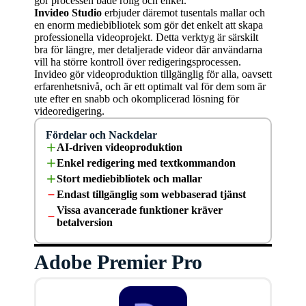
gör processen både rolig och enkel.
Invideo Studio
erbjuder däremot tusentals mallar och
en enorm mediebibliotek som gör det enkelt att skapa
professionella videoprojekt. Detta verktyg är särskilt
bra för längre, mer detaljerade videor där användarna
vill ha större kontroll över redigeringsprocessen.
Invideo gör videoproduktion tillgänglig för alla, oavsett
erfarenhetsnivå, och är ett optimalt val för dem som är
ute efter en snabb och okomplicerad lösning för
videoredigering.
Fördelar och Nackdelar
AI-driven videoproduktion
Enkel redigering med textkommandon
Stort mediebibliotek och mallar
Endast tillgänglig som webbaserad tjänst
Vissa avancerade funktioner kräver
betalversion
Adobe Premier Pro