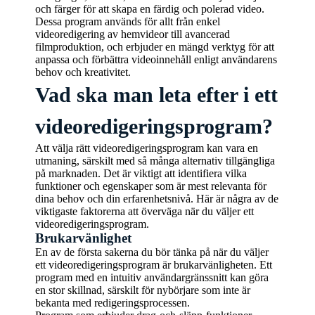
och färger för att skapa en färdig och polerad video.
Dessa program används för allt från enkel
videoredigering av hemvideor till avancerad
filmproduktion, och erbjuder en mängd verktyg för att
anpassa och förbättra videoinnehåll enligt användarens
behov och kreativitet.
Vad ska man leta efter i ett
videoredigeringsprogram?
Att välja rätt videoredigeringsprogram kan vara en
utmaning, särskilt med så många alternativ tillgängliga
på marknaden. Det är viktigt att identifiera vilka
funktioner och egenskaper som är mest relevanta för
dina behov och din erfarenhetsnivå. Här är några av de
viktigaste faktorerna att överväga när du väljer ett
videoredigeringsprogram.
Brukarvänlighet
En av de första sakerna du bör tänka på när du väljer
ett videoredigeringsprogram är brukarvänligheten. Ett
program med en intuitiv användargränssnitt kan göra
en stor skillnad, särskilt för nybörjare som inte är
bekanta med redigeringsprocessen.