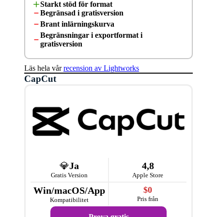
Starkt stöd för format
Begränsad i gratisversion
Brant inlärningskurva
Begränsningar i exportformat i
gratisversion
Läs hela vår
recension av Lightworks
CapCut
💎
Ja
4,8
Gratis Version
Apple Store
Win/macOS/App
$0
Pris från
Kompatibilitet
Prova gratis