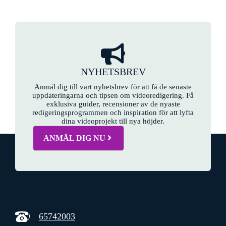
NYHETSBREV
Anmäl dig till vårt nyhetsbrev för att få de senaste
uppdateringarna och tipsen om videoredigering. Få
exklusiva guider, recensioner av de nyaste
redigeringsprogrammen och inspiration för att lyfta
dina videoprojekt till nya höjder.
ANMÄL DIG NU
65742003