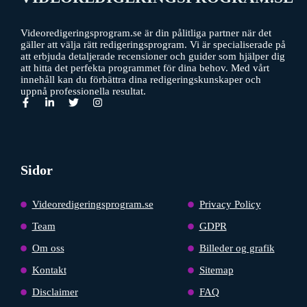
Videoredigeringsprogram.se är din pålitliga partner när det
gäller att välja rätt redigeringsprogram. Vi är specialiserade på
att erbjuda detaljerade recensioner och guider som hjälper dig
att hitta det perfekta programmet för dina behov. Med vårt
innehåll kan du förbättra dina redigeringskunskaper och
uppnå professionella resultat.
Sidor
Videoredigeringsprogram.se
Privacy Policy
Team
GDPR
Om oss
Billeder og grafik
Kontakt
Sitemap
Disclaimer
FAQ