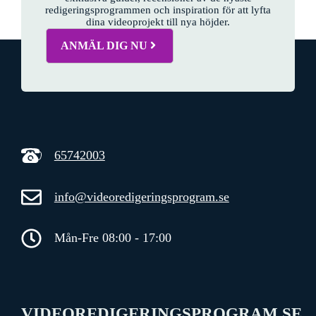
redigeringsprogrammen och inspiration för att lyfta
dina videoprojekt till nya höjder.
ANMÄL DIG NU
65742003
info@videoredigeringsprogram.se
Mån-Fre 08:00 - 17:00
VIDEOREDIGERINGSPROGRAM.SE