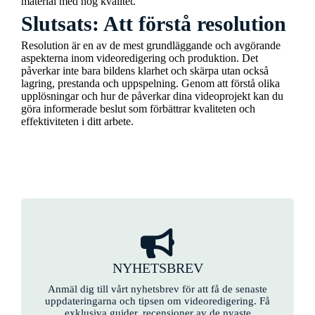
material med hög kvalitet.
Slutsats: Att förstå resolution
Resolution är en av de mest grundläggande och avgörande
aspekterna inom videoredigering och produktion. Det
påverkar inte bara bildens klarhet och skärpa utan också
lagring, prestanda och uppspelning. Genom att förstå olika
upplösningar och hur de påverkar dina videoprojekt kan du
göra informerade beslut som förbättrar kvaliteten och
effektiviteten i ditt arbete.
NYHETSBREV
Anmäl dig till vårt nyhetsbrev för att få de senaste
uppdateringarna och tipsen om videoredigering. Få
exklusiva guider, recensioner av de nyaste