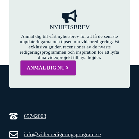
NYHETSBREV
Anmäl dig till vårt nyhetsbrev för att få de senaste
uppdateringarna och tipsen om videoredigering. Få
exklusiva guider, recensioner av de nyaste
redigeringsprogrammen och inspiration för att lyfta
dina videoprojekt till nya höjder.
ANMÄL DIG NU
65742003
info@videoredigeringsprogram.se