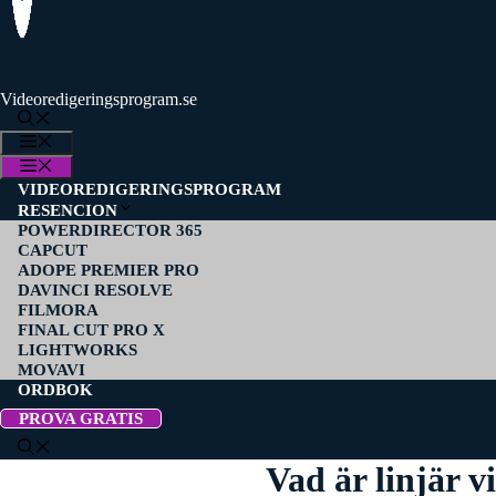
Videoredigeringsprogram.se
MENY
MENY
VIDEOREDIGERINGSPROGRAM
RESENCION
POWERDIRECTOR 365
CAPCUT
ADOPE PREMIER PRO
DAVINCI RESOLVE
FILMORA
FINAL CUT PRO X
LIGHTWORKS
MOVAVI
ORDBOK
PROVA GRATIS
Vad är linjär v