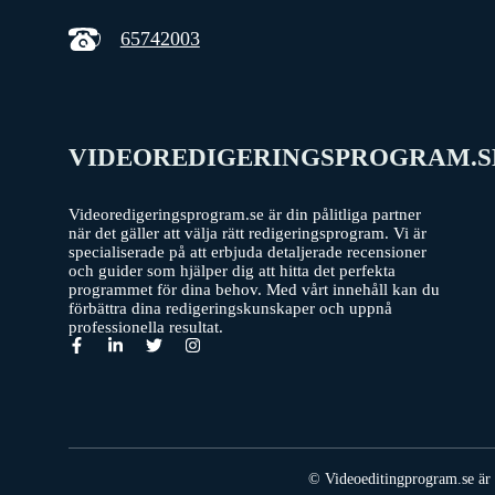
65742003
VIDEOREDIGERINGSPROGRAM.S
Videoredigeringsprogram.se är din pålitliga partner
när det gäller att välja rätt redigeringsprogram. Vi är
specialiserade på att erbjuda detaljerade recensioner
och guider som hjälper dig att hitta det perfekta
programmet för dina behov. Med vårt innehåll kan du
förbättra dina redigeringskunskaper och uppnå
professionella resultat.
© Videoeditingprogram.se är