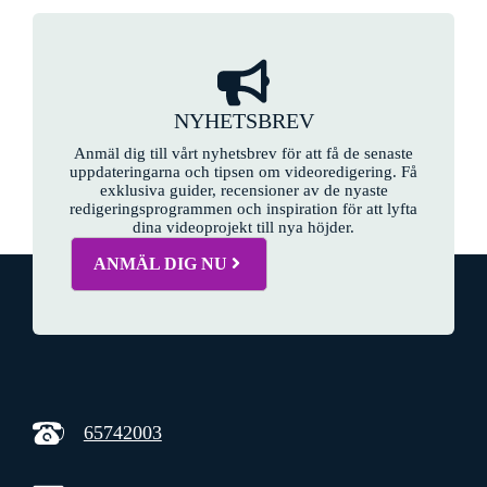
NYHETSBREV
Anmäl dig till vårt nyhetsbrev för att få de senaste
uppdateringarna och tipsen om videoredigering. Få
exklusiva guider, recensioner av de nyaste
redigeringsprogrammen och inspiration för att lyfta
dina videoprojekt till nya höjder.
ANMÄL DIG NU
65742003