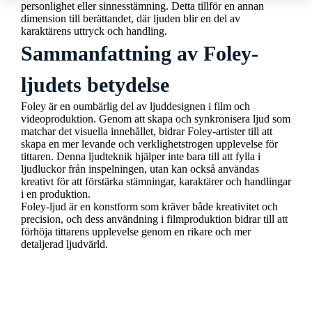
personlighet eller sinnesstämning. Detta tillför en annan
dimension till berättandet, där ljuden blir en del av
karaktärens uttryck och handling.
Sammanfattning av Foley-
ljudets betydelse
Foley är en oumbärlig del av ljuddesignen i film och
videoproduktion. Genom att skapa och synkronisera ljud som
matchar det visuella innehållet, bidrar Foley-artister till att
skapa en mer levande och verklighetstrogen upplevelse för
tittaren. Denna ljudteknik hjälper inte bara till att fylla i
ljudluckor från inspelningen, utan kan också användas
kreativt för att förstärka stämningar, karaktärer och handlingar
i en produktion.
Foley-ljud är en konstform som kräver både kreativitet och
precision, och dess användning i filmproduktion bidrar till att
förhöja tittarens upplevelse genom en rikare och mer
detaljerad ljudvärld.